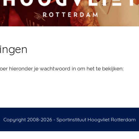
ningen
r hieronder je wachtwoord in om het te bekijken:
Copyright 2008-2026 - Sportinstituut Hoogvliet Rotterdam