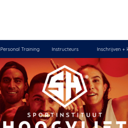
Personal Training
Instructeurs
Inschrijven + 