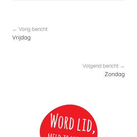
Bericht
Vorig bericht
navigatie
Vrijdag
Volgend bericht
Zondag